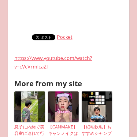
Pocket
https://www.youtube.com/watch?
v=cVcVrmIcaZI
More from my site
息子に内緒で美
【CANMAKE】
【細毛軟毛】お
容室に連れて行
キャンメイクは
すすめシャンプ