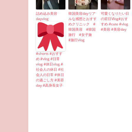
詰め込み美容
韓国美容dayリア
可愛くなりたい日
dayvlog
ルな感想とおすす
の前日Vlog#おす
めクリニック #
すめ #cute #vlog
韓国美容 #韓国
#美容 #美容day
旅行 #女子旅
#旅行vlog
#shorts #おすす
め #vlog #日常
vlog #休日vlog #
社会人の休日 #社
会人の日常 #休日
の過ごし方 #美容
day #高身長女子