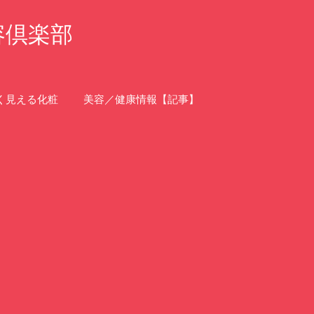
容倶楽部
く見える化粧
美容／健康情報【記事】