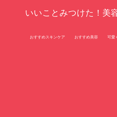
コ
いいことみつけた！美
ン
テ
ン
ツ
おすすめスキンケア
おすすめ美容
可愛
へ
ス
キ
ッ
プ