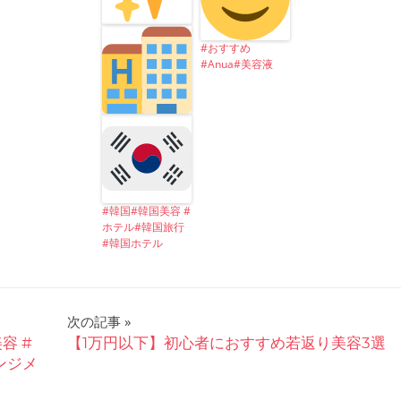
#おすすめ
#Anua#美容液
#韓国#韓国美容 #
ホテル#韓国旅行
#韓国ホテル
次の記事
容 #
【1万円以下】初心者におすすめ若返り美容3選
ンジメ