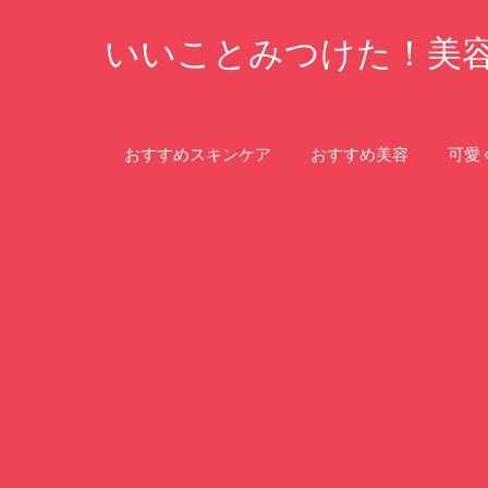
コ
いいことみつけた！美
ン
テ
ン
ツ
おすすめスキンケア
おすすめ美容
可愛
へ
ス
キ
ッ
プ