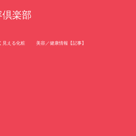
容倶楽部
く見える化粧
美容／健康情報【記事】