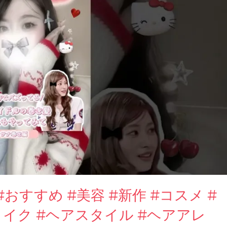
すすめ #美容 #新作 #コスメ #
#メイク #ヘアスタイル #ヘアアレ