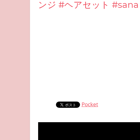
ンジ #ヘアセット #sana
Pocket