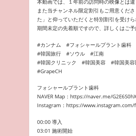
本動画では、１年前の訪問時の映像とは違
また当チャンネル限定割引もご用意くださり
た」と仰っていただくと特別割引を受けら
期間未定の先着順ですので、詳しくはご予
#カンナム #フォシャールプラント歯科
#韓国旅行 #ソウル #江南
#韓国クリニック #韓国美容 #韓国美容
#GrapeCH
フォシャールプラント歯科
NAVER Map：https://naver.me/G2E6S0h
Instagram：https://www.instagram.com/f
00:00 導入
03:01 施術開始