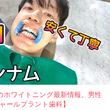
のホワイトニング最新情報。男性
シャールプラント歯科】