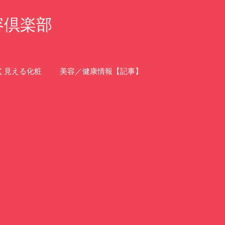
容倶楽部
く見える化粧
美容／健康情報【記事】