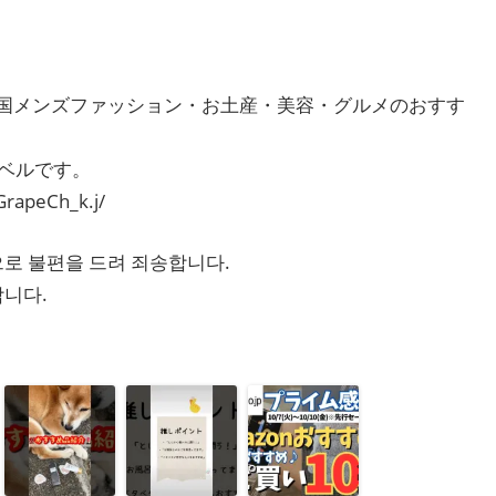
韓国メンズファッション・お土産・美容・グルメのおすす
ベルです。
rapeCh_k.j/
으로 불편을 드려 죄송합니다.
합니다.