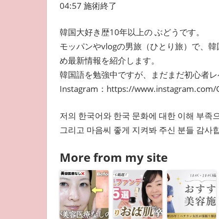
04:57 施術終了
韓国大好き歴10年以上の ぶどうです。
モッパンやvlogの男旅（ひとり旅）で、
め最新情報を紹介します。
韓国語を勉強中ですが、まだまだ初心者レ
Instagram：https://www.instagram.com/G
저의 한국어와 한국 문화에 대한 이해 부족
그리고 마음씨 좋게 지켜봐 주신 분들 감사
More from my site