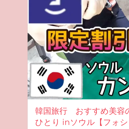
韓国旅行 おすすめ美容
ひとり inソウル【フォ