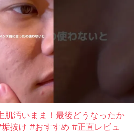
生肌汚いまま！最後どうなったか
#垢抜け #おすすめ #正直レビュ