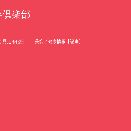
容倶楽部
く見える化粧
美容／健康情報【記事】