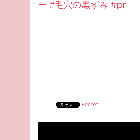
ー #毛穴の黒ずみ #pr
Pocket