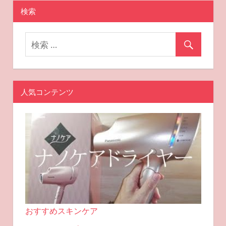
ン
検索
人気コンテンツ