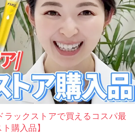
ドラックストアで買えるコスパ最
スト購入品】