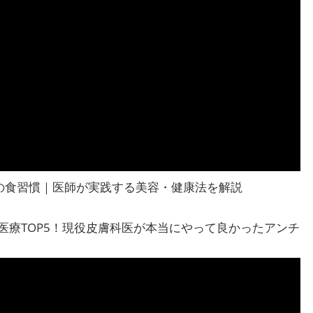
の食習慣｜医師が実践する美容・健康法を解説
容医療TOP5！現役皮膚科医が本当にやって良かったアンチ