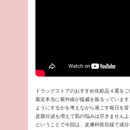
ドラッグストアのおすすめ化粧品４選をご
最近本当に紫外線が猛威を振るっています
ようにするかを考えながら過ごす毎日を皆
皮脂分泌も増えて肌の悩みは尽きませんよ
ということで今回は、皮膚科医目線で成分