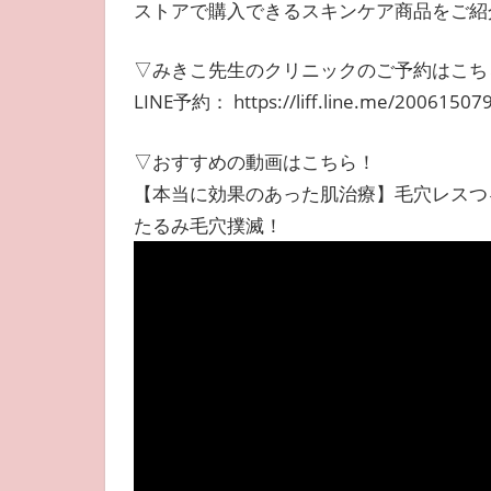
ストアで購入できるスキンケア商品をご紹
▽みきこ先生のクリニックのご予約はこち
LINE予約： https://liff.line.me/20061507
▽おすすめの動画はこちら！
【本当に効果のあった肌治療】毛穴レスつ
たるみ毛穴撲滅！