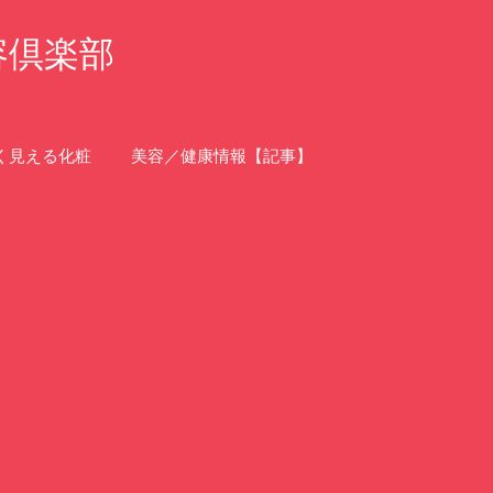
容倶楽部
く見える化粧
美容／健康情報【記事】