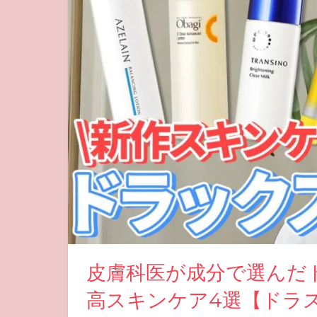
皮膚科医が成分で選んだ
高スキンケア4選【ドラ