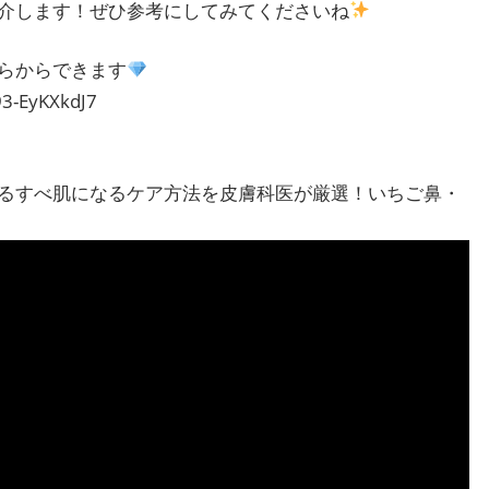
介します！ぜひ参考にしてみてくださいね
らからできます
93-EyKXkdJ7
るすべ肌になるケア方法を皮膚科医が厳選！いちご鼻・