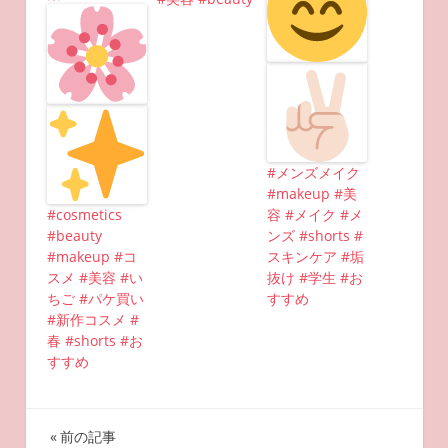
#メンズメイク
#makeup #美
#cosmetics
容 #メイク #メ
#beauty
ンズ #shorts #
#makeup #コ
スキンケア #垢
スメ #美容 #い
抜け #学生 #お
ちご #パケ買い
すすめ
#新作コスメ #
春 #shorts #お
すすめ
投
前の記事