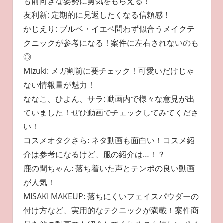
も前向きな姿勢に勇気をもらえる！
友利新: 定期的に見返したくなる信頼感！
かじえり: ブルベ・イエベ問わず似合うメイクテ
クニックが参考になる！案件に左右されないのも
◎
Mizuki: メガ割前に要チェック！可愛いだけじゃ
ない情報量が魅力！
ななこ、ひよん、サラ: 動画内で様々な意見が出
ていました！ぜひ動画でチェックしてみてくださ
い！
コスメオタクさら: ネタ動画も面白い！コスメ紹
介は参考になるけど、服の紹介は…！？
鹿の間ちゃん: 落ち着いた声とテンポの良い動画
が人気！
MISAKI MAKEUP: 落ちにくいフェイスパウダーの
付け方など、実用的なテクニックが満載！案件商