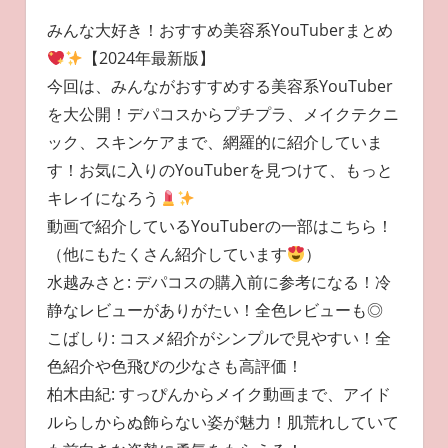
みんな大好き！おすすめ美容系YouTuberまとめ
【2024年最新版】
今回は、みんながおすすめする美容系YouTuber
を大公開！デパコスからプチプラ、メイクテクニ
ック、スキンケアまで、網羅的に紹介していま
す！お気に入りのYouTuberを見つけて、もっと
キレイになろう
動画で紹介しているYouTuberの一部はこちら！
（他にもたくさん紹介しています
）
水越みさと: デパコスの購入前に参考になる！冷
静なレビューがありがたい！全色レビューも◎
こばしり: コスメ紹介がシンプルで見やすい！全
色紹介や色飛びの少なさも高評価！
柏木由紀: すっぴんからメイク動画まで、アイド
ルらしからぬ飾らない姿が魅力！肌荒れしていて