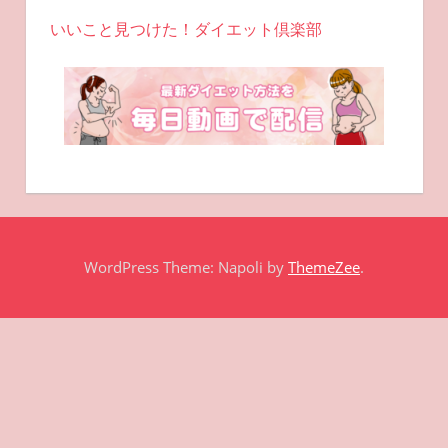
いいこと見つけた！ダイエット倶楽部
WordPress Theme: Napoli by
ThemeZee
.