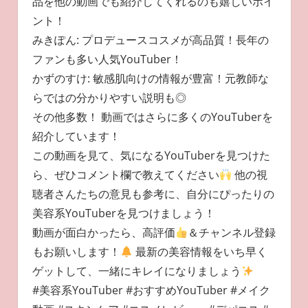
品を他の動画でも紹介してくれるのも嬉しいポイ
ント！
みきぽん: プロデュースコスメが高品質！長年の
ファンも多い人気YouTuber！
かずのすけ: 敏感肌向けの情報が豊富！元教師な
らではの分かりやすい説明も◎
その他多数！ 動画ではさらに多くのYouTuberを
紹介しています！
この動画を見て、気になるYouTuberを見つけた
ら、ぜひコメント欄で教えてください
他の視
聴者さんたちの意見も参考に、自分にぴったりの
美容系YouTuberを見つけましょう！
動画が面白かったら、高評価
＆チャンネル登録
もお願いします！
最新の美容情報をいち早く
ゲットして、一緒にキレイになりましょう
#美容系YouTuber #おすすめYouTuber #メイク