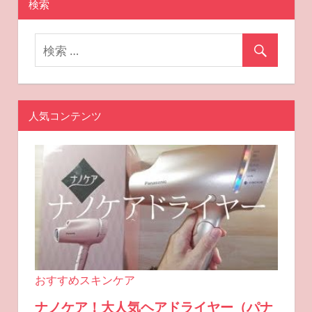
ョ
検索
ン
人気コンテンツ