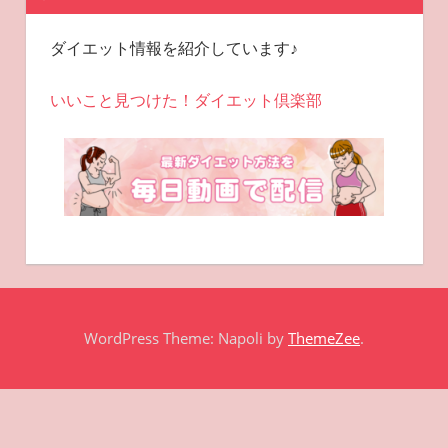
ダイエット情報を紹介しています♪
いいこと見つけた！ダイエット倶楽部
WordPress Theme: Napoli by
ThemeZee
.