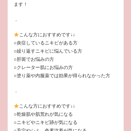
ます！
．
こんな方におすすめです↓↓
○炎症しているニキビがある方
○繰り返すニキビに悩んでいる方
○肝斑でお悩みの方
○クレーター肌にお悩みの方
○塗り薬や内服薬では効果が得られなかった方
．
こんな方におすすめです↓↓
○乾燥肌や肌荒れが気になる
○ニキビやニキビ跡が気になる
○毛穴やシミ、色素沈着が気になる