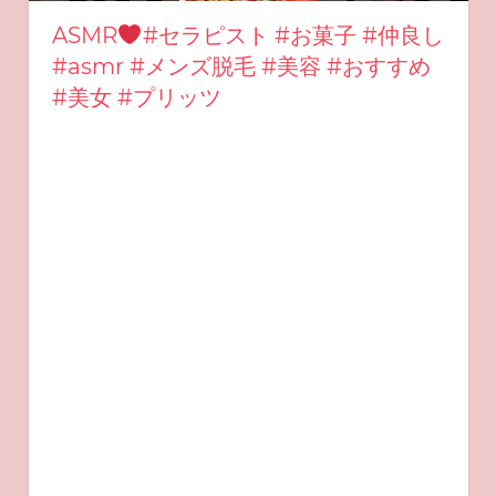
ASMR
#セラピスト #お菓子 #仲良し
#asmr #メンズ脱毛 #美容 #おすすめ
#美女 #プリッツ