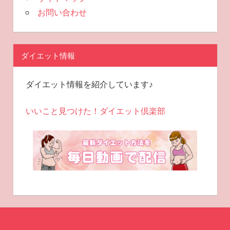
お問い合わせ
ダイエット情報
ダイエット情報を紹介しています♪
いいこと見つけた！ダイエット倶楽部