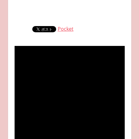
Pocket