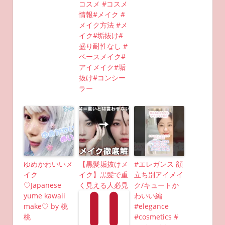
コスメ #コスメ
情報#メイク #
メイク方法 #メ
イク#垢抜け#
盛り耐性なし #
ベースメイク#
アイメイク#垢
抜け#コンシー
ラー
ゆめかわいいメ
【黒髪垢抜けメ
#エレガンス 顔
イク
イク】黒髪で重
立ち別アイメイ
♡Japanese
く見える人必見
ク/キュートか
yume kawaii
わいい編
make♡ by 桃
#elegance
桃
#cosmetics #