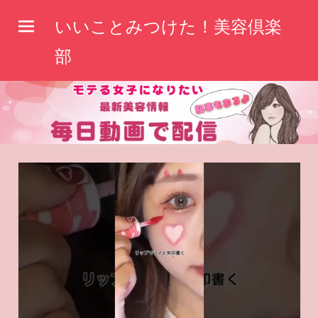
コ
いいことみつけた！美容倶楽
ン
テ
部
ン
ツ
へ
ス
キ
ッ
プ