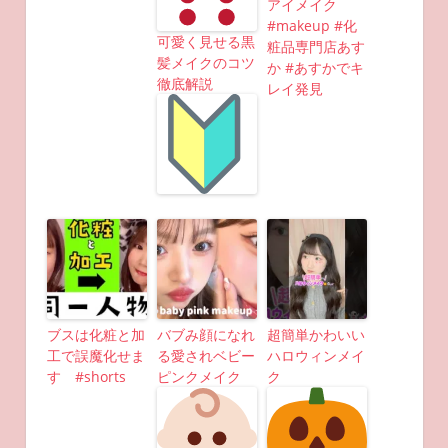
アイメイク
#makeup #化
可愛く見せる黒
粧品専門店あす
髪メイクのコツ
か #あすかでキ
徹底解説
レイ発見
ブスは化粧と加
バブみ顔になれ
超簡単かわいい
工で誤魔化せま
る愛されベビー
ハロウィンメイ
す #shorts
ピンクメイク
ク