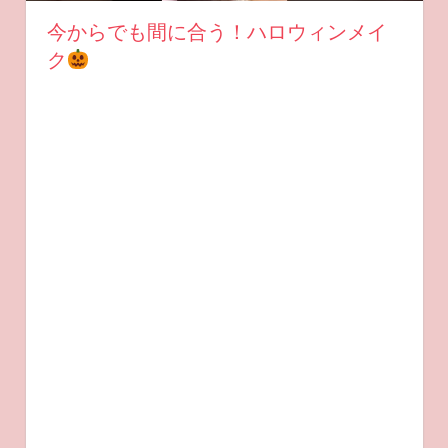
今からでも間に合う！ハロウィンメイ
ク