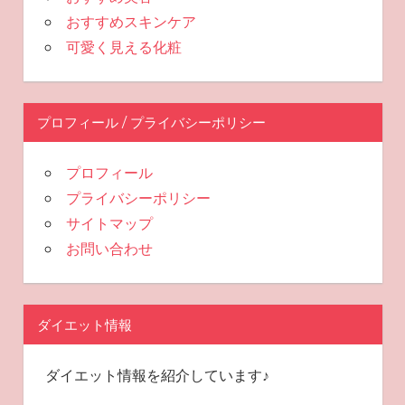
おすすめスキンケア
可愛く見える化粧
プロフィール / プライバシーポリシー
プロフィール
プライバシーポリシー
サイトマップ
お問い合わせ
ダイエット情報
ダイエット情報を紹介しています♪