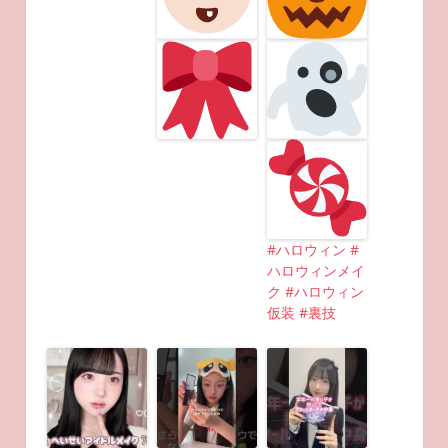
#ハロウィン #
ハロウィンメイ
ク #ハロウィン
仮装 #裏技