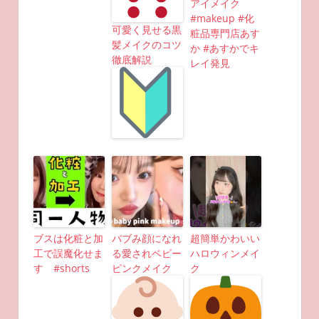
アイメイク
#makeup #化
可愛く見せる黒
粧品専門店あす
髪メイクのコツ
か #あすかでキ
徹底解説
レイ発見
ブスは化粧と加
バブみ顔になれ
超簡単かわいい
工で誤魔化せま
る愛されベビー
ハロウィンメイ
す #shorts
ピンクメイク
ク