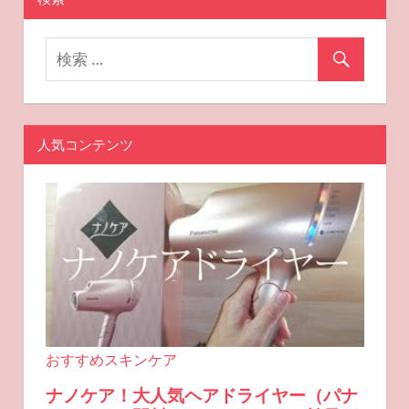
事
ゲ
ー
シ
ョ
人気コンテンツ
ン