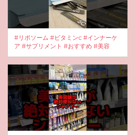
#リポソーム #ビタミンc #インナーケ
ア #サプリメント #おすすめ #美容