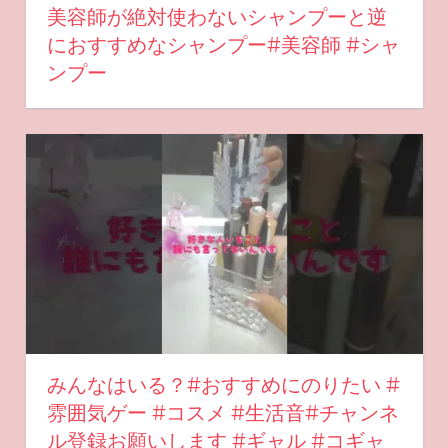
美容師が絶対使わないシャンプーと逆
におすすめなシャンプー#美容師 #シャ
ンプー
みんなはいる？#おすすめにのりたい #
雰囲気ゲー #コスメ #生活音#チャンネ
ル登録お願いします #ギャル #コギャ