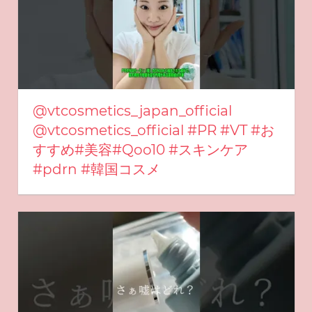
⁠@vtcosmetics_japan_official
@vtcosmetics_official #PR #VT #お
すすめ#美容#Qoo10 #スキンケア
#pdrn #韓国コスメ