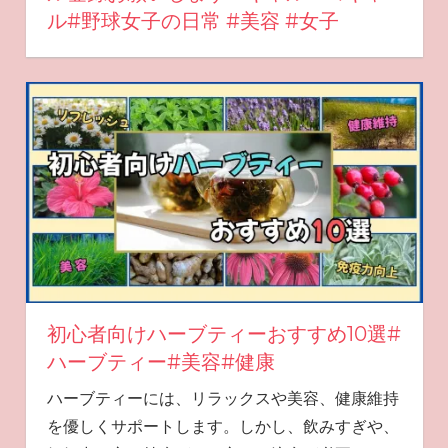
ル#野球女子の日常 #美容 #女子
初心者向けハーブティーおすすめ10選#
ハーブティー#美容#健康
ハーブティーには、リラックスや美容、健康維持
を優しくサポートします。しかし、飲みすぎや、