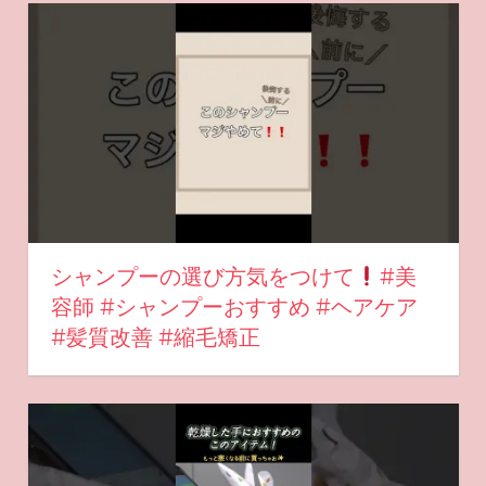
シャンプーの選び方気をつけて
#美
容師 #シャンプーおすすめ #ヘアケア
#髪質改善 #縮毛矯正