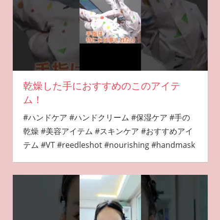
乾燥した手におすすめのこのアイテ
ム！
#ハンドケア #ハンドクリーム #保湿ケア #手の
乾燥 #美容アイテム #スキンケア #おすすめアイ
テム #VT #reedleshot #nourishing #handmask